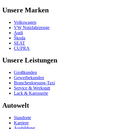
Unsere Marken
Volkswagen
VW Nutzfahrzeuge
Audi
Škoda
SEAT
CUPRA
Unsere Leistungen
Großkunden
Gewerbekunden
Branchenloesung-Taxi
Service & Werkstatt
Lack & Karosserie
Autowelt
Standorte
Karriere
Ausbildung