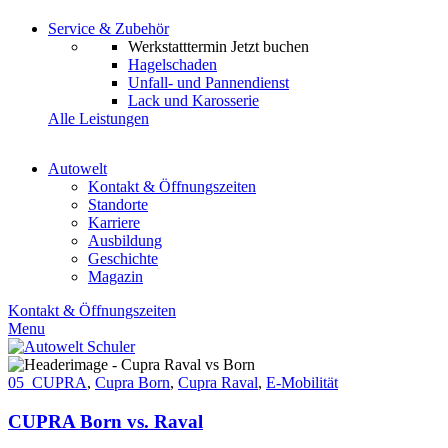
Service & Zubehör
Werkstatttermin
Jetzt buchen
Hagelschaden
Unfall- und Pannendienst
Lack und Karosserie
Alle Leistungen
Autowelt
Kontakt & Öffnungszeiten
Standorte
Karriere
Ausbildung
Geschichte
Magazin
Kontakt & Öffnungszeiten
Menu
05_CUPRA
,
Cupra Born
,
Cupra Raval
,
E-Mobilität
CUPRA Born vs. Raval