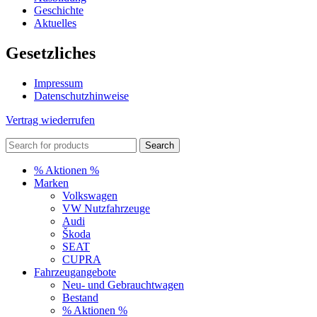
Geschichte
Aktuelles
Gesetzliches
Impressum
Datenschutzhinweise
Vertrag wiederrufen
Search
% Aktionen %
Marken
Volkswagen
VW Nutzfahrzeuge
Audi
Škoda
SEAT
CUPRA
Fahrzeugangebote
Neu- und Gebrauchtwagen
Bestand
% Aktionen %