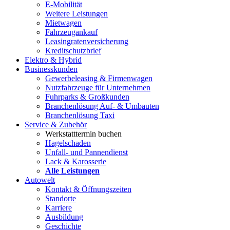
E-Mobilität
Weitere Leistungen
Mietwagen
Fahrzeugankauf
Leasingratenversicherung
Kreditschutzbrief
Elektro & Hybrid
Businesskunden
Gewerbeleasing & Firmenwagen
Nutzfahrzeuge für Unternehmen
Fuhrparks & Großkunden
Branchenlösung Auf- & Umbauten
Branchenlösung Taxi
Service & Zubehör
Werkstatttermin buchen
Hagelschaden
Unfall- und Pannendienst
Lack & Karosserie
Alle Leistungen
Autowelt
Kontakt & Öffnungszeiten
Standorte
Karriere
Ausbildung
Geschichte