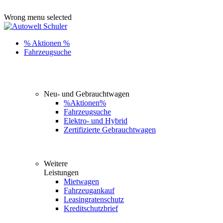
ADD ANYTHING HERE OR JUST REMOVE IT…
Wrong menu selected
% Aktionen %
Fahrzeugsuche
Neu- und Gebrauchtwagen
%Aktionen%
Fahrzeugsuche
Elektro- und Hybrid
Zertifizierte Gebrauchtwagen
Weitere
Leistungen
Mietwagen
Fahrzeugankauf
Leasingratenschutz
Kreditschutzbrief