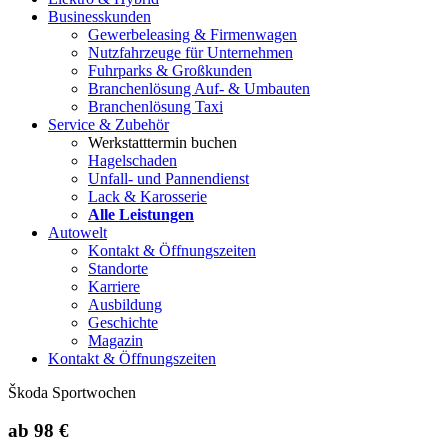
Businesskunden
Gewerbeleasing & Firmenwagen
Nutzfahrzeuge für Unternehmen
Fuhrparks & Großkunden
Branchenlösung Auf- & Umbauten
Branchenlösung Taxi
Service & Zubehör
Werkstatttermin buchen
Hagelschaden
Unfall- und Pannendienst
Lack & Karosserie
Alle Leistungen
Autowelt
Kontakt & Öffnungszeiten
Standorte
Karriere
Ausbildung
Geschichte
Magazin
Kontakt & Öffnungszeiten
Škoda Sportwochen
ab
98 €