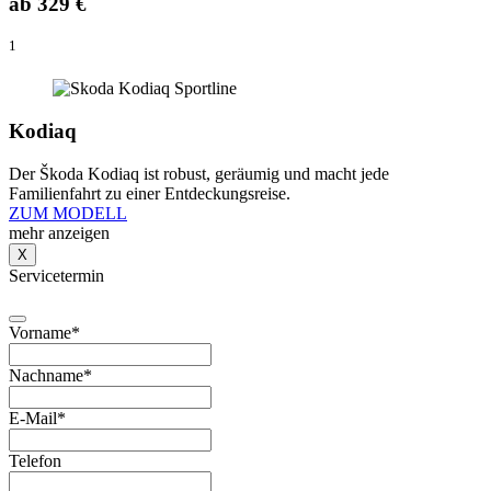
ab
329 €
1
Kodiaq
Der Škoda Kodiaq ist robust, geräumig und macht jede
Familienfahrt zu einer Entdeckungsreise.
ZUM MODELL
mehr anzeigen
X
Servicetermin
Vorname
*
Nachname
*
E-Mail
*
Telefon