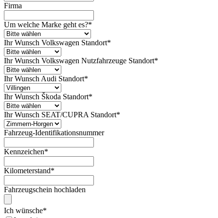
Firma
Um welche Marke geht es?
*
Ihr Wunsch Volkswagen Standort
*
Ihr Wunsch Volkswagen Nutzfahrzeuge Standort
*
Ihr Wunsch Audi Standort
*
Ihr Wunsch Škoda Standort
*
Ihr Wunsch SEAT/CUPRA Standort
*
Fahrzeug-Identifikationsnummer
Kennzeichen
*
Kilometerstand
*
Fahrzeugschein hochladen
Ich wünsche
*