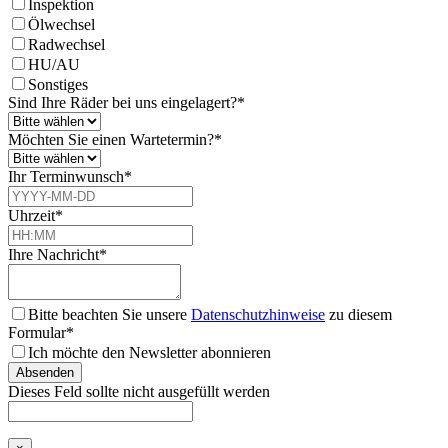
Inspektion
Ölwechsel
Radwechsel
HU/AU
Sonstiges
Sind Ihre Räder bei uns eingelagert?
*
Möchten Sie einen Wartetermin?
*
Ihr Terminwunsch
*
Uhrzeit
*
Ihre Nachricht
*
Bitte beachten Sie unsere
Datenschutzhinweise
zu diesem
Formular*
Ich möchte den Newsletter abonnieren
Absenden
Dieses Feld sollte nicht ausgefüllt werden