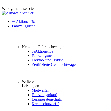
ADD ANYTHING HERE OR JUST REMOVE IT…
Wrong menu selected
% Aktionen %
Fahrzeugsuche
Neu- und Gebrauchtwagen
%Aktionen%
Fahrzeugsuche
Elektro- und Hybrid
Zertifizierte Gebrauchtwagen
Weitere
Leistungen
Mietwagen
Fahrzeugankauf
Leasingratenschutz
Kreditschutzbrief