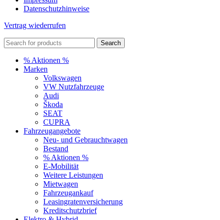
Datenschutzhinweise
Vertrag wiederrufen
Search
% Aktionen %
Marken
Volkswagen
VW Nutzfahrzeuge
Audi
Škoda
SEAT
CUPRA
Fahrzeugangebote
Neu- und Gebrauchtwagen
Bestand
% Aktionen %
E-Mobilität
Weitere Leistungen
Mietwagen
Fahrzeugankauf
Leasingratenversicherung
Kreditschutzbrief
Elektro & Hybrid