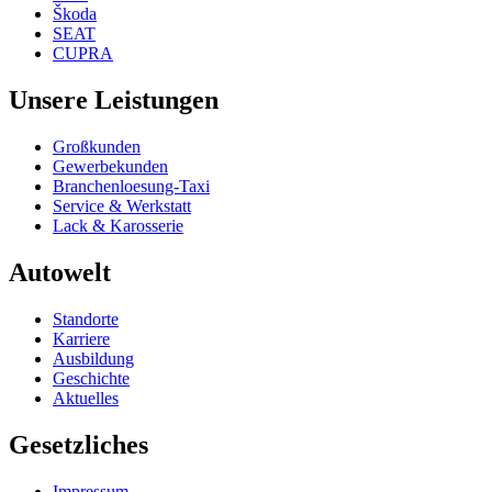
Škoda
SEAT
CUPRA
Unsere Leistungen
Großkunden
Gewerbekunden
Branchenloesung-Taxi
Service & Werkstatt
Lack & Karosserie
Autowelt
Standorte
Karriere
Ausbildung
Geschichte
Aktuelles
Gesetzliches
Impressum