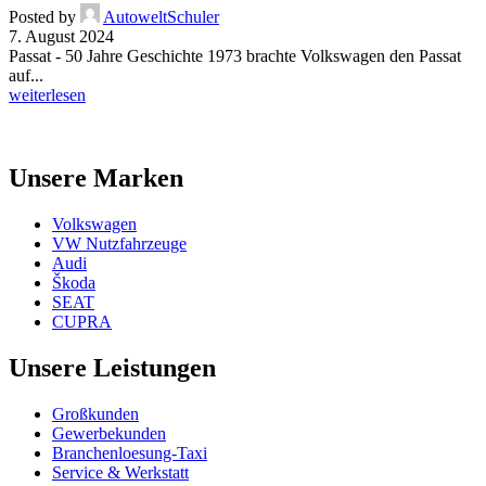
Posted by
AutoweltSchuler
7. August 2024
Passat - 50 Jahre Geschichte 1973 brachte Volkswagen den Passat
auf...
weiterlesen
Unsere Marken
Volkswagen
VW Nutzfahrzeuge
Audi
Škoda
SEAT
CUPRA
Unsere Leistungen
Großkunden
Gewerbekunden
Branchenloesung-Taxi
Service & Werkstatt