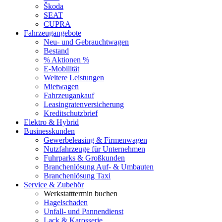
Škoda
SEAT
CUPRA
Fahrzeugangebote
Neu- und Gebrauchtwagen
Bestand
% Aktionen %
E-Mobilität
Weitere Leistungen
Mietwagen
Fahrzeugankauf
Leasingratenversicherung
Kreditschutzbrief
Elektro & Hybrid
Businesskunden
Gewerbeleasing & Firmenwagen
Nutzfahrzeuge für Unternehmen
Fuhrparks & Großkunden
Branchenlösung Auf- & Umbauten
Branchenlösung Taxi
Service & Zubehör
Werkstatttermin buchen
Hagelschaden
Unfall- und Pannendienst
Lack & Karosserie