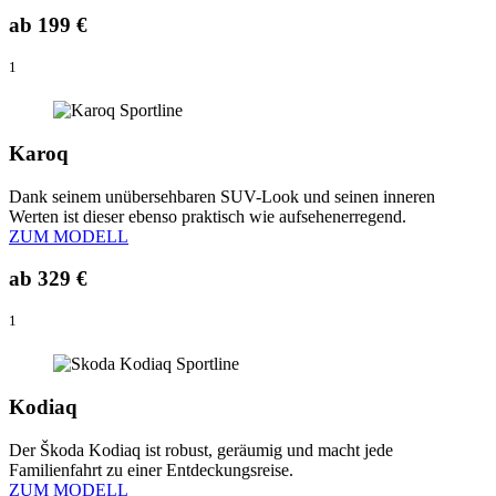
ab
199 €
1
Karoq
Dank seinem unübersehbaren SUV-Look und seinen inneren
Werten ist dieser ebenso praktisch wie aufsehenerregend.
ZUM MODELL
ab
329 €
1
Kodiaq
Der Škoda Kodiaq ist robust, geräumig und macht jede
Familienfahrt zu einer Entdeckungsreise.
ZUM MODELL