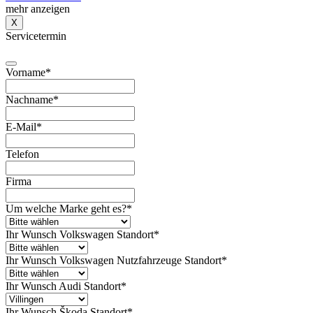
mehr anzeigen
X
Servicetermin
Vorname
*
Nachname
*
E-Mail
*
Telefon
Firma
Um welche Marke geht es?
*
Ihr Wunsch Volkswagen Standort
*
Ihr Wunsch Volkswagen Nutzfahrzeuge Standort
*
Ihr Wunsch Audi Standort
*
Ihr Wunsch Škoda Standort
*