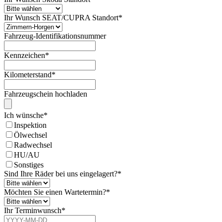
Ihr Wunsch SEAT/CUPRA Standort
*
Fahrzeug-Identifikationsnummer
Kennzeichen
*
Kilometerstand
*
Fahrzeugschein hochladen
Ich wünsche
*
Inspektion
Ölwechsel
Radwechsel
HU/AU
Sonstiges
Sind Ihre Räder bei uns eingelagert?
*
Möchten Sie einen Wartetermin?
*
Ihr Terminwunsch
*