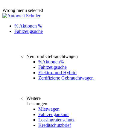
ADD ANYTHING HERE OR JUST REMOVE IT…
Wrong menu selected
% Aktionen %
Fahrzeugsuche
Neu- und Gebrauchtwagen
%Aktionen%
Fahrzeugsuche
Elektro- und Hybrid
Zertifizierte Gebrauchtwagen
Weitere
Leistungen
Mietwagen
Fahrzeugankauf
Leasingratenschutz
Kreditschutzbrief