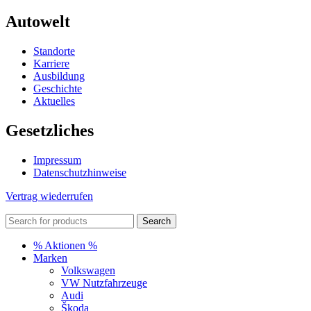
Autowelt
Standorte
Karriere
Ausbildung
Geschichte
Aktuelles
Gesetzliches
Impressum
Datenschutzhinweise
Vertrag wiederrufen
Search
% Aktionen %
Marken
Volkswagen
VW Nutzfahrzeuge
Audi
Škoda