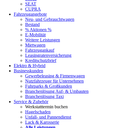
SEAT
CUPRA
Fahrzeugangebote
Neu- und Gebrauchtwagen
Bestand
% Aktionen %
E-Mobilität
Weitere Leistungen
Mietwagen
Fahrzeugankauf
Leasingratenversicherung
Kreditschutzbrief
Elektro & Hybrid
Businesskunden
Gewerbeleasing & Firmenwagen
Nutzfahrzeuge für Unternehmen
Fuhrparks & Großkunden
Branchenlösung Auf- & Umbauten
Branchenlösung Taxi
Service & Zubehör
Werkstatttermin buchen
Hagelschaden
Unfall- und Pannendienst
Lack & Karosserie
Alle Leistungen