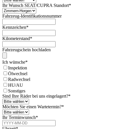
Ihr Wunsch SEAT/CUPRA Standort
*
Fahrzeug-Identifikationsnummer
Kennzeichen
*
Kilometerstand
*
Fahrzeugschein hochladen
Ich wünsche
*
Inspektion
Ölwechsel
Radwechsel
HU/AU
Sonstiges
Sind Ihre Räder bei uns eingelagert?
*
Möchten Sie einen Wartetermin?
*
Ihr Terminwunsch
*
Uhrzeit
*