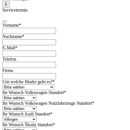
X
Servicetermin
Vorname
*
Nachname
*
E-Mail
*
Telefon
Firma
Um welche Marke geht es?
*
Ihr Wunsch Volkswagen Standort
*
Ihr Wunsch Volkswagen Nutzfahrzeuge Standort
*
Ihr Wunsch Audi Standort
*
Ihr Wunsch Škoda Standort
*