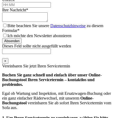
Ihre Nachricht
*
Bitte beachten Sie unsere
Datenschutzhinweise
zu diesem
Formular*
Ich möchte den Newsletter abonnieren
Absenden
Dieses Feld sollte nicht ausgefüllt werden
×
Vereinbaren Sie jetzt Ihren Servicetermin
Buchen Sie ganz schnell und einfach über unser Online-
Buchungstool Ihren Servicetermin – kontaktlos und
problemlos.
Egal ob Wartung und Inspektion, mit Ersatzwagen-Buchung oder
ein ganz einfacher Räderwechsel, mit unserem
Online-
Buchungstool
vereinbaren Sie ab sofort Ihren Servicetermin vom
Sofa aus.
1. Um Ihren Servicetermin zu vereinbaren, wählen Sie bitte