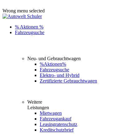
ADD ANYTHING HERE OR JUST REMOVE IT…
Wrong menu selected
% Aktionen %
Fahrzeugsuche
Neu- und Gebrauchtwagen
%Aktionen%
Fahrzeugsuche
Elektro- und Hybrid
Zertifizierte Gebrauchtwagen
Weitere
Leistungen
Mietwagen
Fahrzeugankauf
Leasingratenschutz
Kreditschutzbrief