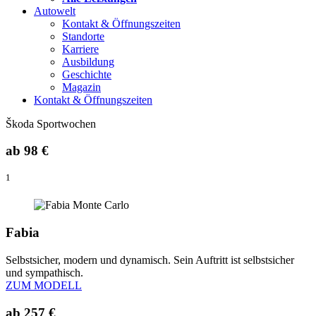
Autowelt
Kontakt & Öffnungszeiten
Standorte
Karriere
Ausbildung
Geschichte
Magazin
Kontakt & Öffnungszeiten
Škoda Sportwochen
ab
98 €
1
Fabia
Selbstsicher, modern und dynamisch. Sein Auftritt ist selbstsicher
und sympathisch.
ZUM MODELL
ab
257 €