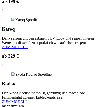
ab
199 €
1
Karoq
Dank seinem unübersehbaren SUV-Look und seinen inneren
Werten ist dieser ebenso praktisch wie aufsehenerregend.
ZUM MODELL
ab
329 €
1
Kodiaq
Der Škoda Kodiaq ist robust, geräumig und macht jede
Familienfahrt zu einer Entdeckungsreise.
ZUM MODELL
mehr anzeigen