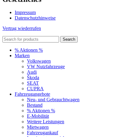
Impressum
Datenschutzhinweise
Vertrag wiederrufen
Search
% Aktionen %
Marken
Volkswagen
VW Nutzfahrzeuge
Audi
Škoda
SEAT
CUPRA
Fahrzeugangebote
Neu- und Gebrauchtwagen
Bestand
% Aktionen %
E-Mobilität
Weitere Leistungen
Mietwagen
Fahrzeugankauf