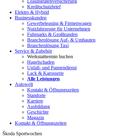
Leasingratenversicherung
Kreditschutzbrief
Elektro & Hybrid
Businesskunden
Gewerbeleasing & Firmenwagen
Nutzfahrzeuge für Unternehmen
Fuhrparks & Großkunden
Branchenlösung Auf- & Umbauten
Branchenlösung Taxi
Service & Zubehör
Werkstatttermin buchen
Hagelschaden
Unfall- und Pannendienst
Lack & Karosserie
Alle Leistungen
Autowelt
Kontakt & Öffnungszeiten
Standorte
Karriere
Ausbildung
Geschichte
Magazin
Kontakt & Öffnungszeiten
Škoda Sportwochen