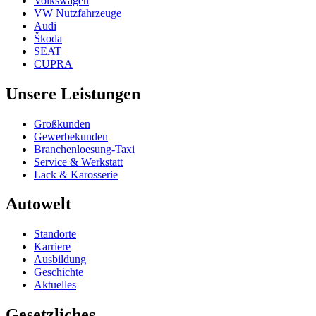
Volkswagen
VW Nutzfahrzeuge
Audi
Škoda
SEAT
CUPRA
Unsere Leistungen
Großkunden
Gewerbekunden
Branchenloesung-Taxi
Service & Werkstatt
Lack & Karosserie
Autowelt
Standorte
Karriere
Ausbildung
Geschichte
Aktuelles
Gesetzliches