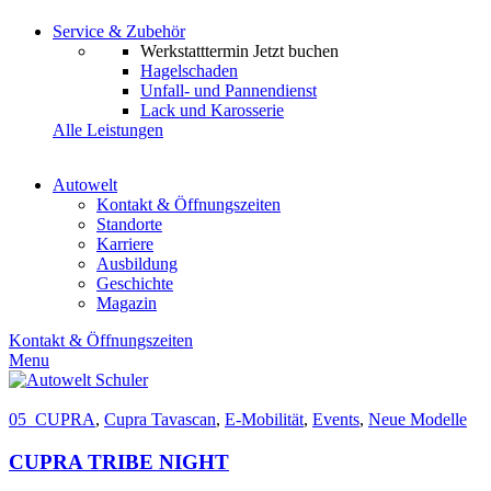
Service & Zubehör
Werkstatttermin
Jetzt buchen
Hagelschaden
Unfall- und Pannendienst
Lack und Karosserie
Alle Leistungen
Autowelt
Kontakt & Öffnungszeiten
Standorte
Karriere
Ausbildung
Geschichte
Magazin
Kontakt & Öffnungszeiten
Menu
05_CUPRA
,
Cupra Tavascan
,
E-Mobilität
,
Events
,
Neue Modelle
CUPRA TRIBE NIGHT