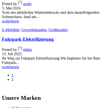
Posted by
azubi
5. Mai 2026
Trotz des plötzlichen Wintereinbruchs und dem darauffolgenden
Schneechaos, fand am...
weiterlesen
E-Mobilität
,
Gewerbekunden
,
Großkunden
Fuhrpark Elektrifizierung
Posted by
niklas
15. Juli 2025
Ihr Weg zur Fuhrpark Elektrifizierung Wir begleiten Sie bei Ihrer
Fuhrpark...
weiterlesen
1
2
Unsere Marken