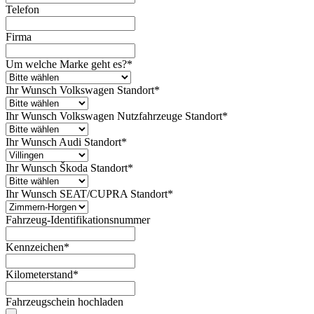
Telefon
Firma
Um welche Marke geht es?
*
Ihr Wunsch Volkswagen Standort
*
Ihr Wunsch Volkswagen Nutzfahrzeuge Standort
*
Ihr Wunsch Audi Standort
*
Ihr Wunsch Škoda Standort
*
Ihr Wunsch SEAT/CUPRA Standort
*
Fahrzeug-Identifikationsnummer
Kennzeichen
*
Kilometerstand
*
Fahrzeugschein hochladen