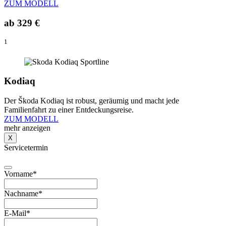
ZUM MODELL
ab
329 €
1
Kodiaq
Der Škoda Kodiaq ist robust, geräumig und macht jede
Familienfahrt zu einer Entdeckungsreise.
ZUM MODELL
mehr anzeigen
X
Servicetermin
Vorname
*
Nachname
*
E-Mail
*