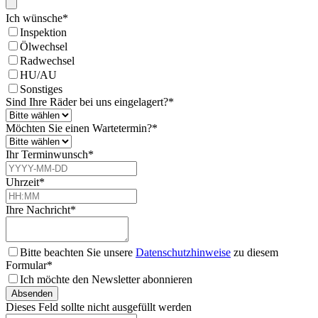
Ich wünsche
*
Inspektion
Ölwechsel
Radwechsel
HU/AU
Sonstiges
Sind Ihre Räder bei uns eingelagert?
*
Möchten Sie einen Wartetermin?
*
Ihr Terminwunsch
*
Uhrzeit
*
Ihre Nachricht
*
Bitte beachten Sie unsere
Datenschutzhinweise
zu diesem
Formular*
Ich möchte den Newsletter abonnieren
Absenden
Dieses Feld sollte nicht ausgefüllt werden