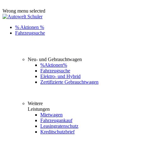
ADD ANYTHING HERE OR JUST REMOVE IT…
Wrong menu selected
% Aktionen %
Fahrzeugsuche
Neu- und Gebrauchtwagen
%Aktionen%
Fahrzeugsuche
Elektro- und Hybrid
Zertifizierte Gebrauchtwagen
Weitere
Leistungen
Mietwagen
Fahrzeugankauf
Leasingratenschutz
Kreditschutzbrief