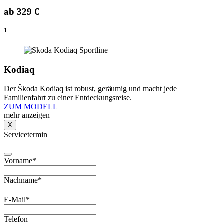
ab
329 €
1
Kodiaq
Der Škoda Kodiaq ist robust, geräumig und macht jede
Familienfahrt zu einer Entdeckungsreise.
ZUM MODELL
mehr anzeigen
X
Servicetermin
Vorname
*
Nachname
*
E-Mail
*
Telefon