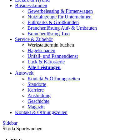
Businesskunden
Gewerbeleasing & Firmenwagen
Nutzfahrzeuge für Unternehmen
Fuhrparks & Großkunden
Branchenlösung Auf- & Umbauten
Branchenlösung Taxi
Service & Zubehör
Werkstatttermin buchen
Hagelschaden
Unfall- und Pannendienst
Lack & Karosserie
Alle Leistungen
Autowelt
Kontakt & Öffnungszeiten
Standorte
Karriere
Ausbildung
Geschichte
Magazin
Kontakt & Öffnungszeiten
Sidebar
Škoda Sportwochen