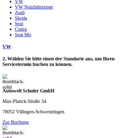
VW
VW Nutzfahrzeuge
Audi
Skoda
Seat
Cupra
Seat Mo
VW
2. Wählen Sie bitte einen der Standorte aus, um Ihren
Servicetermin buchen zu können.
Autowelt Schuler GmbH
Max-Planck-Straße 34
78052 Villingen-Schwenningen
Zur Buchung