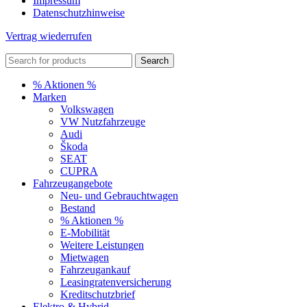
Impressum
Datenschutzhinweise
Vertrag wiederrufen
Search
% Aktionen %
Marken
Volkswagen
VW Nutzfahrzeuge
Audi
Škoda
SEAT
CUPRA
Fahrzeugangebote
Neu- und Gebrauchtwagen
Bestand
% Aktionen %
E-Mobilität
Weitere Leistungen
Mietwagen
Fahrzeugankauf
Leasingratenversicherung
Kreditschutzbrief
Elektro & Hybrid