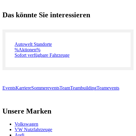
Das könnte Sie interessieren
Autowelt Standorte
%Aktionen%
Sofort verfügbare Fahrzeuge
Events
Karriere
Sommerevents
Team
Teambuilding
Teamevents
Unsere Marken
Volkswagen
VW Nutzfahrzeuge
Audi