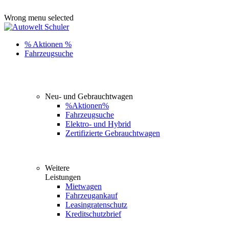
ADD ANYTHING HERE OR JUST REMOVE IT…
Wrong menu selected
% Aktionen %
Fahrzeugsuche
Neu- und Gebrauchtwagen
%Aktionen%
Fahrzeugsuche
Elektro- und Hybrid
Zertifizierte Gebrauchtwagen
Weitere
Leistungen
Mietwagen
Fahrzeugankauf
Leasingratenschutz
Kreditschutzbrief