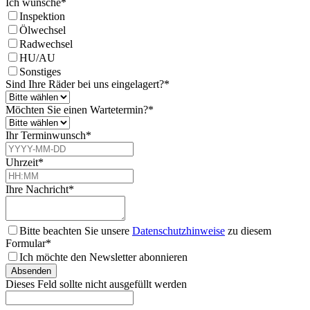
Ich wünsche
*
Inspektion
Ölwechsel
Radwechsel
HU/AU
Sonstiges
Sind Ihre Räder bei uns eingelagert?
*
Möchten Sie einen Wartetermin?
*
Ihr Terminwunsch
*
Uhrzeit
*
Ihre Nachricht
*
Bitte beachten Sie unsere
Datenschutzhinweise
zu diesem
Formular*
Ich möchte den Newsletter abonnieren
Absenden
Dieses Feld sollte nicht ausgefüllt werden