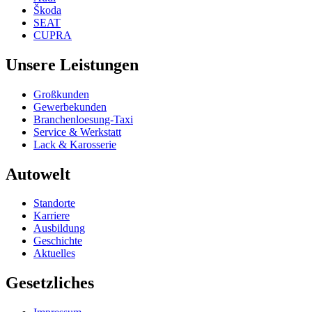
Škoda
SEAT
CUPRA
Unsere Leistungen
Großkunden
Gewerbekunden
Branchenloesung-Taxi
Service & Werkstatt
Lack & Karosserie
Autowelt
Standorte
Karriere
Ausbildung
Geschichte
Aktuelles
Gesetzliches