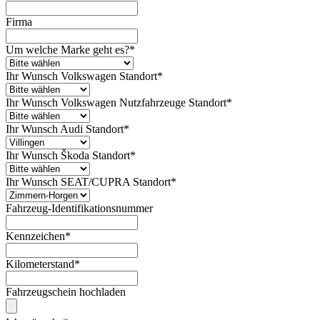
Firma
Um welche Marke geht es?
*
Ihr Wunsch Volkswagen Standort
*
Ihr Wunsch Volkswagen Nutzfahrzeuge Standort
*
Ihr Wunsch Audi Standort
*
Ihr Wunsch Škoda Standort
*
Ihr Wunsch SEAT/CUPRA Standort
*
Fahrzeug-Identifikationsnummer
Kennzeichen
*
Kilometerstand
*
Fahrzeugschein hochladen