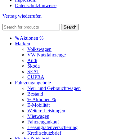
Datenschutzhinweise
Vertrag wiederrufen
Search
% Aktionen %
Marken
Volkswagen
VW Nutzfahrzeuge
Audi
Škoda
SEAT
CUPRA
Fahrzeugangebote
Neu- und Gebrauchtwagen
Bestand
% Aktionen %
E-Mobilität
Weitere Leistungen
Mietwagen
Fahrzeugankauf
Leasingratenversicherung
Kreditschutzbrief
Elektro & Hybrid