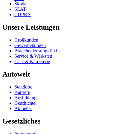
Škoda
SEAT
CUPRA
Unsere Leistungen
Großkunden
Gewerbekunden
Branchenloesung-Taxi
Service & Werkstatt
Lack & Karosserie
Autowelt
Standorte
Karriere
Ausbildung
Geschichte
Aktuelles
Gesetzliches
Impressum