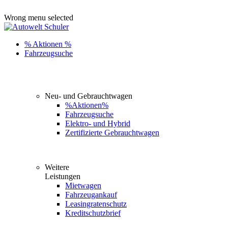
ADD ANYTHING HERE OR JUST REMOVE IT…
Wrong menu selected
% Aktionen %
Fahrzeugsuche
Neu- und Gebrauchtwagen
%Aktionen%
Fahrzeugsuche
Elektro- und Hybrid
Zertifizierte Gebrauchtwagen
Weitere
Leistungen
Mietwagen
Fahrzeugankauf
Leasingratenschutz
Kreditschutzbrief