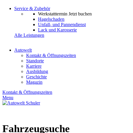
Service & Zubehör
Werkstatttermin
Jetzt buchen
Hagelschaden
Unfall- und Pannendienst
Lack und Karosserie
Alle Leistungen
Autowelt
Kontakt & Öffnungszeiten
Standorte
Karriere
Ausbildung
Geschichte
Magazin
Kontakt & Öffnungszeiten
Menu
Fahrzeugsuche