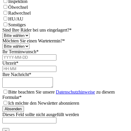
Inspektion
Ölwechsel
Radwechsel
HU/AU
Sonstiges
Sind Ihre Räder bei uns eingelagert?
*
Möchten Sie einen Wartetermin?
*
Ihr Terminwunsch
*
Uhrzeit
*
Ihre Nachricht
*
Bitte beachten Sie unsere
Datenschutzhinweise
zu diesem
Formular*
Ich möchte den Newsletter abonnieren
Absenden
Dieses Feld sollte nicht ausgefüllt werden