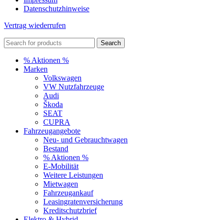
Datenschutzhinweise
Vertrag wiederrufen
Search
% Aktionen %
Marken
Volkswagen
VW Nutzfahrzeuge
Audi
Škoda
SEAT
CUPRA
Fahrzeugangebote
Neu- und Gebrauchtwagen
Bestand
% Aktionen %
E-Mobilität
Weitere Leistungen
Mietwagen
Fahrzeugankauf
Leasingratenversicherung
Kreditschutzbrief
Elektro & Hybrid