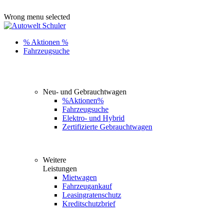
ADD ANYTHING HERE OR JUST REMOVE IT…
Wrong menu selected
% Aktionen %
Fahrzeugsuche
Neu- und Gebrauchtwagen
%Aktionen%
Fahrzeugsuche
Elektro- und Hybrid
Zertifizierte Gebrauchtwagen
Weitere
Leistungen
Mietwagen
Fahrzeugankauf
Leasingratenschutz
Kreditschutzbrief