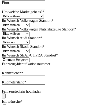
Firma
Um welche Marke geht es?
*
Ihr Wunsch Volkswagen Standort
*
Ihr Wunsch Volkswagen Nutzfahrzeuge Standort
*
Ihr Wunsch Audi Standort
*
Ihr Wunsch Škoda Standort
*
Ihr Wunsch SEAT/CUPRA Standort
*
Fahrzeug-Identifikationsnummer
Kennzeichen
*
Kilometerstand
*
Fahrzeugschein hochladen
Ich wünsche
*