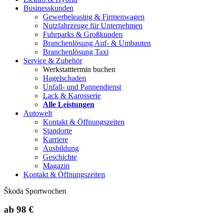
Businesskunden
Gewerbeleasing & Firmenwagen
Nutzfahrzeuge für Unternehmen
Fuhrparks & Großkunden
Branchenlösung Auf- & Umbauten
Branchenlösung Taxi
Service & Zubehör
Werkstatttermin buchen
Hagelschaden
Unfall- und Pannendienst
Lack & Karosserie
Alle Leistungen
Autowelt
Kontakt & Öffnungszeiten
Standorte
Karriere
Ausbildung
Geschichte
Magazin
Kontakt & Öffnungszeiten
Škoda Sportwochen
ab
98 €