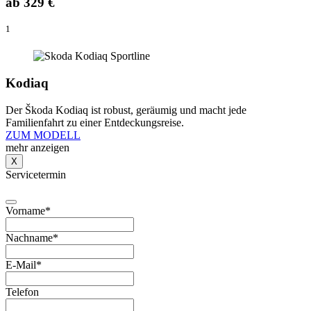
ab
329 €
1
Kodiaq
Der Škoda Kodiaq ist robust, geräumig und macht jede
Familienfahrt zu einer Entdeckungsreise.
ZUM MODELL
mehr anzeigen
X
Servicetermin
Vorname
*
Nachname
*
E-Mail
*
Telefon