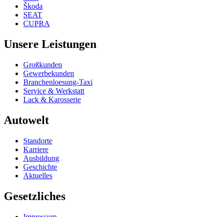
Škoda
SEAT
CUPRA
Unsere Leistungen
Großkunden
Gewerbekunden
Branchenloesung-Taxi
Service & Werkstatt
Lack & Karosserie
Autowelt
Standorte
Karriere
Ausbildung
Geschichte
Aktuelles
Gesetzliches
Impressum