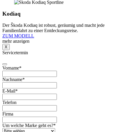
Kodiaq
Der Škoda Kodiaq ist robust, geräumig und macht jede
Familienfahrt zu einer Entdeckungsreise.
ZUM MODELL
mehr anzeigen
X
Servicetermin
Vorname
*
Nachname
*
E-Mail
*
Telefon
Firma
Um welche Marke geht es?
*