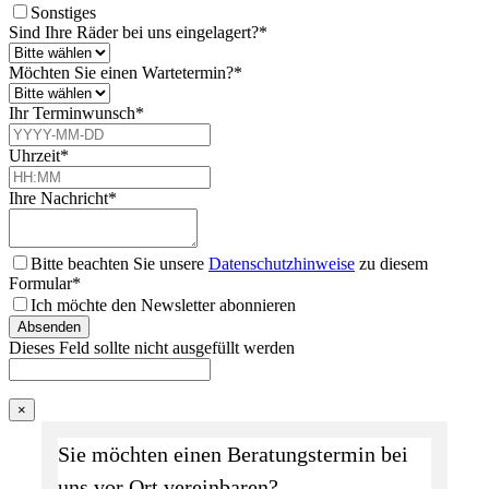
Sonstiges
Sind Ihre Räder bei uns eingelagert?
*
Möchten Sie einen Wartetermin?
*
Ihr Terminwunsch
*
Uhrzeit
*
Ihre Nachricht
*
Bitte beachten Sie unsere
Datenschutzhinweise
zu diesem
Formular*
Ich möchte den Newsletter abonnieren
Absenden
Dieses Feld sollte nicht ausgefüllt werden
×
Sie möchten einen Beratungstermin bei
uns vor Ort vereinbaren?