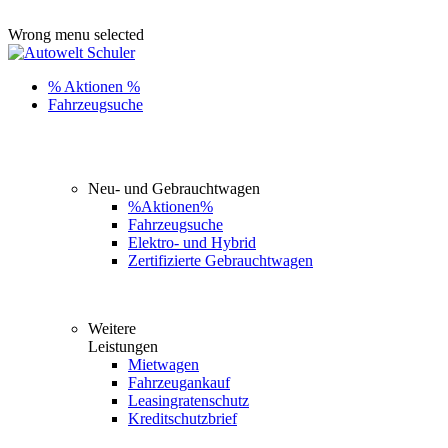
ADD ANYTHING HERE OR JUST REMOVE IT…
Wrong menu selected
% Aktionen %
Fahrzeugsuche
Neu- und Gebrauchtwagen
%Aktionen%
Fahrzeugsuche
Elektro- und Hybrid
Zertifizierte Gebrauchtwagen
Weitere
Leistungen
Mietwagen
Fahrzeugankauf
Leasingratenschutz
Kreditschutzbrief