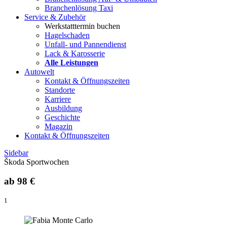
Branchenlösung Taxi
Service & Zubehör
Werkstatttermin buchen
Hagelschaden
Unfall- und Pannendienst
Lack & Karosserie
Alle Leistungen
Autowelt
Kontakt & Öffnungszeiten
Standorte
Karriere
Ausbildung
Geschichte
Magazin
Kontakt & Öffnungszeiten
Sidebar
Škoda Sportwochen
ab
98 €
1