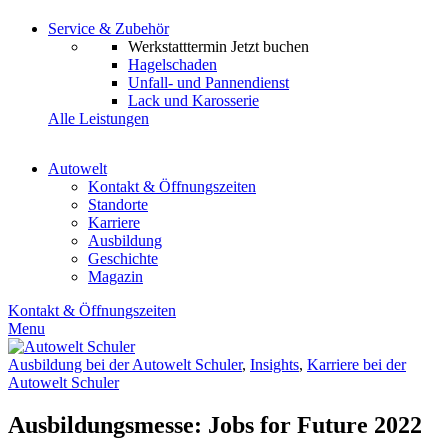
Service & Zubehör
Werkstatttermin
Jetzt buchen
Hagelschaden
Unfall- und Pannendienst
Lack und Karosserie
Alle Leistungen
Autowelt
Kontakt & Öffnungszeiten
Standorte
Karriere
Ausbildung
Geschichte
Magazin
Kontakt & Öffnungszeiten
Menu
Ausbildung bei der Autowelt Schuler
,
Insights
,
Karriere bei der
Autowelt Schuler
Ausbildungsmesse: Jobs for Future 2022