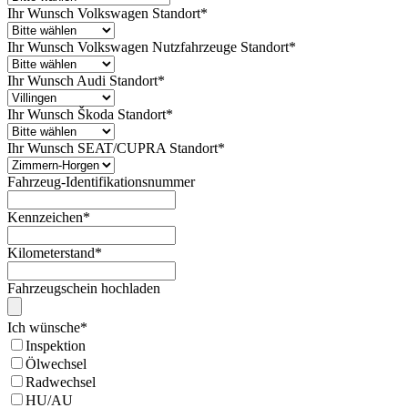
Ihr Wunsch Volkswagen Standort
*
Ihr Wunsch Volkswagen Nutzfahrzeuge Standort
*
Ihr Wunsch Audi Standort
*
Ihr Wunsch Škoda Standort
*
Ihr Wunsch SEAT/CUPRA Standort
*
Fahrzeug-Identifikationsnummer
Kennzeichen
*
Kilometerstand
*
Fahrzeugschein hochladen
Ich wünsche
*
Inspektion
Ölwechsel
Radwechsel
HU/AU