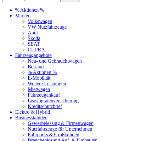
% Aktionen %
Marken
Volkswagen
VW Nutzfahrzeuge
Audi
Škoda
SEAT
CUPRA
Fahrzeugangebote
Neu- und Gebrauchtwagen
Bestand
% Aktionen %
E-Mobilität
Weitere Leistungen
Mietwagen
Fahrzeugankauf
Leasingratenversicherung
Kreditschutzbrief
Elektro & Hybrid
Businesskunden
Gewerbeleasing & Firmenwagen
Nutzfahrzeuge für Unternehmen
Fuhrparks & Großkunden
Branchenlösung Auf- & Umbauten