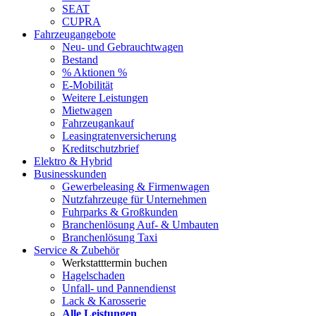
SEAT
CUPRA
Fahrzeugangebote
Neu- und Gebrauchtwagen
Bestand
% Aktionen %
E-Mobilität
Weitere Leistungen
Mietwagen
Fahrzeugankauf
Leasingratenversicherung
Kreditschutzbrief
Elektro & Hybrid
Businesskunden
Gewerbeleasing & Firmenwagen
Nutzfahrzeuge für Unternehmen
Fuhrparks & Großkunden
Branchenlösung Auf- & Umbauten
Branchenlösung Taxi
Service & Zubehör
Werkstatttermin buchen
Hagelschaden
Unfall- und Pannendienst
Lack & Karosserie
Alle Leistungen