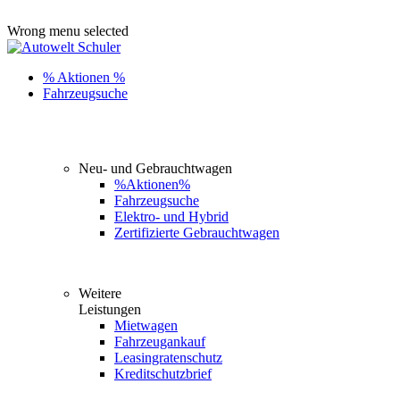
ADD ANYTHING HERE OR JUST REMOVE IT…
Wrong menu selected
% Aktionen %
Fahrzeugsuche
Neu- und Gebrauchtwagen
%Aktionen%
Fahrzeugsuche
Elektro- und Hybrid
Zertifizierte Gebrauchtwagen
Weitere
Leistungen
Mietwagen
Fahrzeugankauf
Leasingratenschutz
Kreditschutzbrief