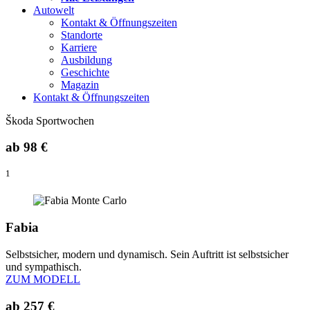
Autowelt
Kontakt & Öffnungszeiten
Standorte
Karriere
Ausbildung
Geschichte
Magazin
Kontakt & Öffnungszeiten
Škoda Sportwochen
ab
98 €
1
Fabia
Selbstsicher, modern und dynamisch. Sein Auftritt ist selbstsicher
und sympathisch.
ZUM MODELL
ab
257 €