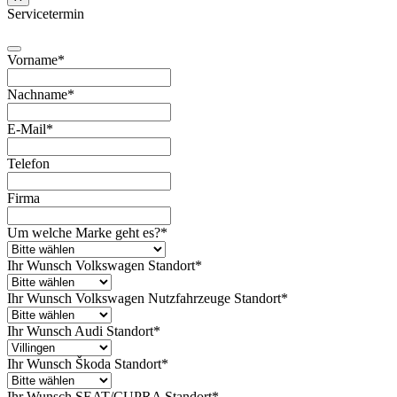
Servicetermin
Vorname
*
Nachname
*
E-Mail
*
Telefon
Firma
Um welche Marke geht es?
*
Ihr Wunsch Volkswagen Standort
*
Ihr Wunsch Volkswagen Nutzfahrzeuge Standort
*
Ihr Wunsch Audi Standort
*
Ihr Wunsch Škoda Standort
*
Ihr Wunsch SEAT/CUPRA Standort
*