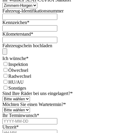
Fahrzeug-Identifikationsnummer
Kennzeichen
*
Kilometerstand
*
Fahrzeugschein hochladen
Ich wünsche
*
Inspektion
Ölwechsel
Radwechsel
HU/AU
Sonstiges
Sind Ihre Räder bei uns eingelagert?
*
Möchten Sie einen Wartetermin?
*
Ihr Terminwunsch
*
Uhrzeit
*